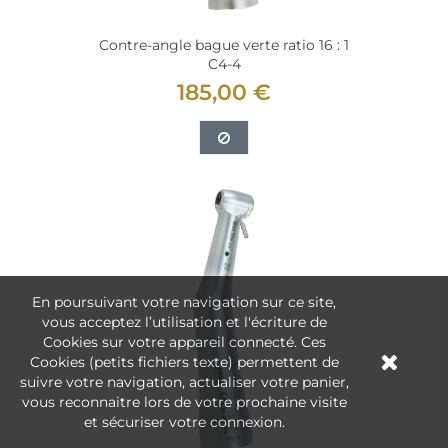
Contre-angle bague verte ratio 16 : 1
C4-4
185,00 €
En poursuivant votre navigation sur ce site,
vous acceptez l’utilisation et l'écriture de
Cookies sur votre appareil connecté. Ces
Cookies (petits fichiers texte) permettent de
suivre votre navigation, actualiser votre panier,
vous reconnaitre lors de votre prochaine visite
et sécuriser votre connexion.