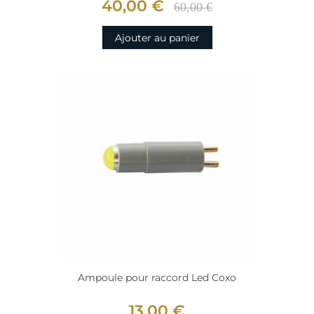
40,00 €
60,00 €
Ajouter au panier
Ampoule pour raccord Led Coxo
13,00 €