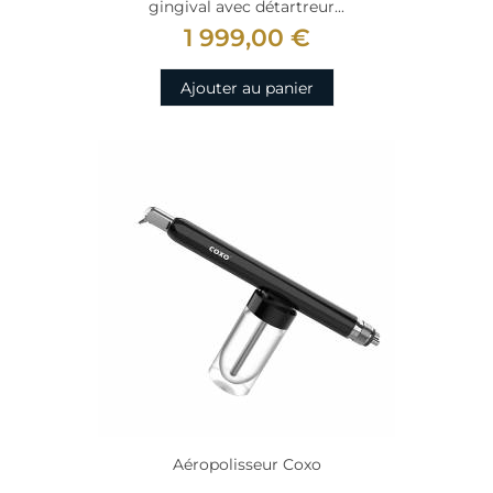
gingival avec détartreur...
1 999,00 €
Ajouter au panier
Aéropolisseur Coxo