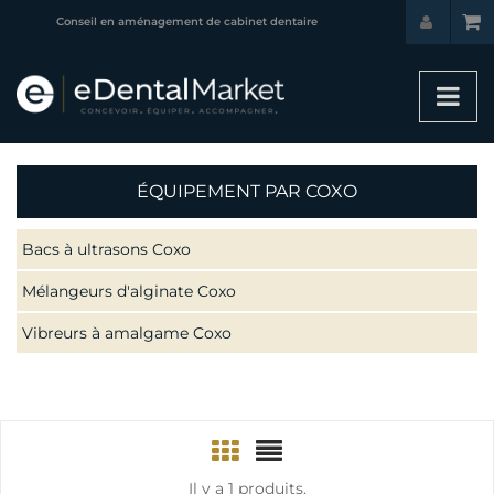
Conseil en aménagement de cabinet dentaire
ÉQUIPEMENT PAR COXO
Bacs à ultrasons Coxo
Mélangeurs d'alginate Coxo
Vibreurs à amalgame Coxo
Il y a 1 produits.