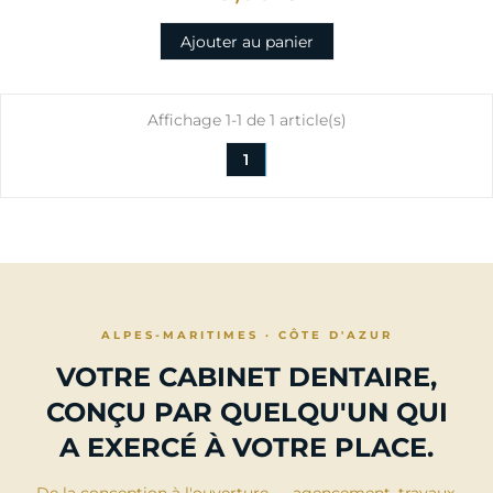
Ajouter au panier
Affichage 1-1 de 1 article(s)
1
ALPES-MARITIMES · CÔTE D'AZUR
VOTRE CABINET DENTAIRE,
CONÇU PAR QUELQU'UN QUI
A EXERCÉ À VOTRE PLACE.