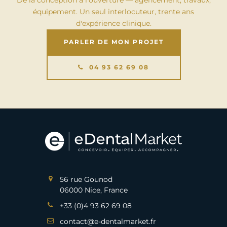
De la conception à l'ouverture — agencement, travaux,
équipement. Un seul interlocuteur, trente ans
d'expérience clinique.
PARLER DE MON PROJET
04 93 62 69 08
56 rue Gounod
06000 Nice, France
+33 (0)4 93 62 69 08
contact@e-dentalmarket.fr