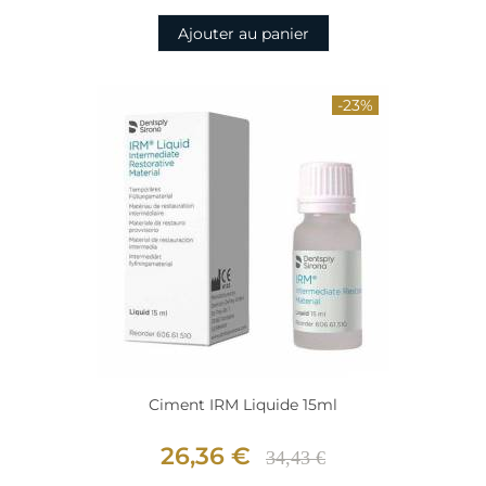
Ajouter au panier
-23%
Ciment IRM Liquide 15ml
26,36 €
34,43 €