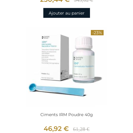
343,02 €
Ajouter au panier
-23%
Ciments IRM Poudre 40g
46,92 €
61,28 €