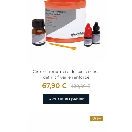
Ciment ionomère de scellement
définitif verre renforcé
67,90 €
120,86 €
Ajouter au panier
-20%