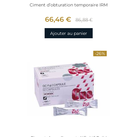
Ciment d’obturation temporaire IRM
66,46 €
86,88 €
Ajouter au panier
-26%