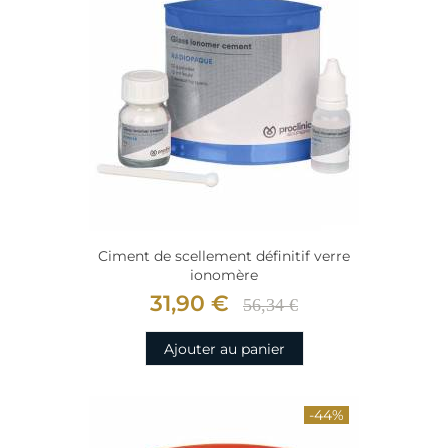
Ciment de scellement définitif verre
ionomère
31,90 €
56,34 €
Ajouter au panier
-44%