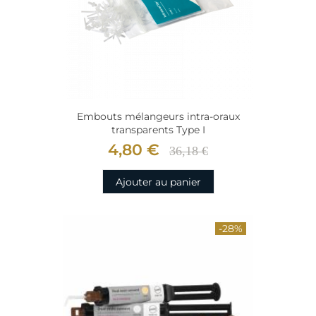
Embouts mélangeurs intra-oraux
transparents Type I
4,80 €
36,18 €
Ajouter au panier
-28%