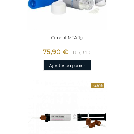
Ciment MTA 1g
75,90 €
105,34 €
Ajouter au panier
-26%