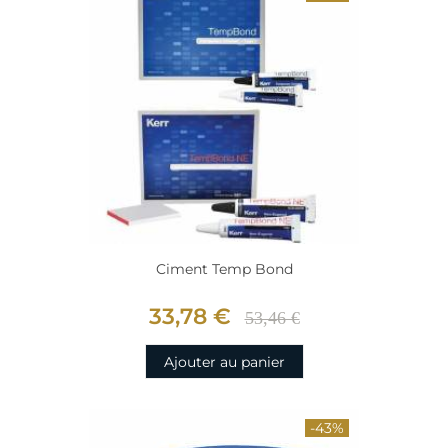
Ciment Temp Bond
33,78 €
53,46 €
Ajouter au panier
-43%