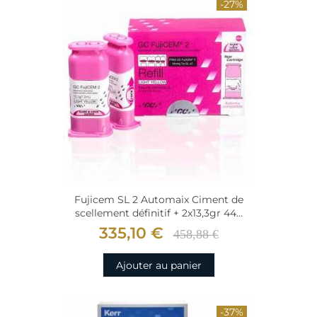
-27%
Fujicem SL 2 Automaix Ciment de
scellement définitif + 2x13,3gr 44...
335,10 €
458,88 €
Ajouter au panier
-37%