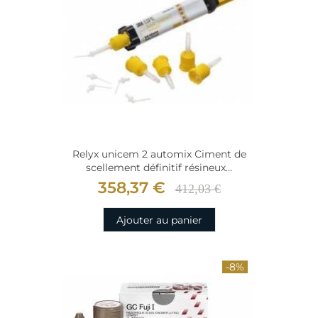
Relyx unicem 2 automix Ciment de
scellement définitif résineux...
358,37 €
412,03 €
Ajouter au panier
-8%