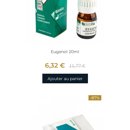
Eugenol 20ml
6,32 €
11,77 €
Ajouter au panier
-87%