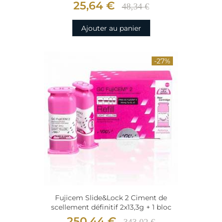
25,64 €
48,34 €
Ajouter au panier
-27%
Fujicem Slide&Lock 2 Ciment de
scellement définitif 2x13,3g + 1 bloc
250,44 €