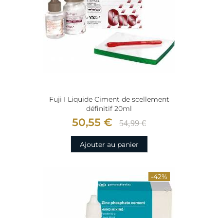
Fuji I Liquide Ciment de scellement
définitif 20ml
50,55 €
54,99 €
Ajouter au panier
-42%