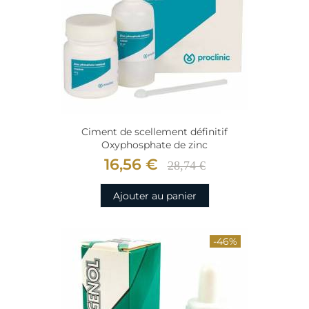
Ciment de scellement définitif
Oxyphosphate de zinc
16,56 €
28,74 €
Ajouter au panier
-46%