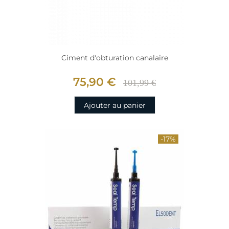
Ciment d'obturation canalaire
75,90 €
101,99 €
Ajouter au panier
-17%