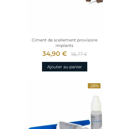
Ciment de scellement provisoire
implants
34,90 €
56,77 €
Ajouter au panier
-28%