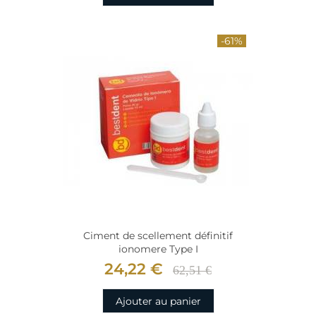
-61%
Ciment de scellement définitif
ionomere Type I
24,22 €
62,51 €
Ajouter au panier