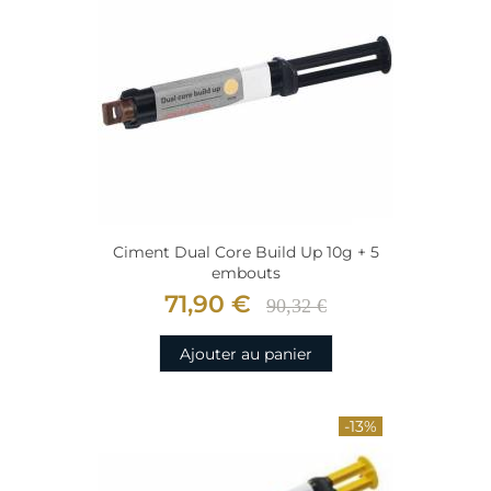
Ciment Dual Core Build Up 10g + 5
embouts
71,90 €
90,32 €
Ajouter au panier
-13%