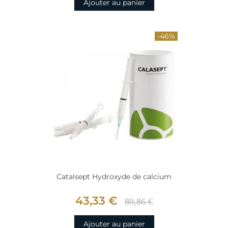
Ajouter au panier
-46%
Catalsept Hydroxyde de calcium
43,33 €
80,86 €
Ajouter au panier