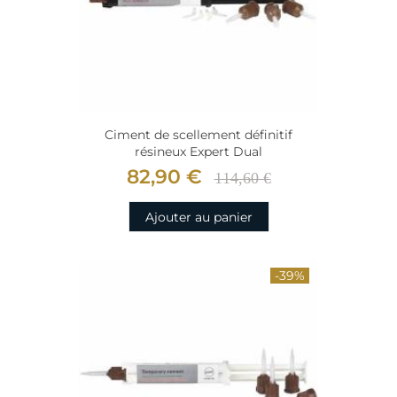
Ciment de scellement définitif
résineux Expert Dual
82,90 €
114,60 €
Ajouter au panier
-39%