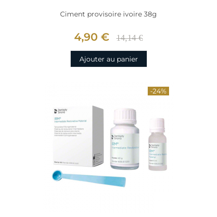
Ciment provisoire ivoire 38g
4,90 €
14,14 €
Ajouter au panier
-24%