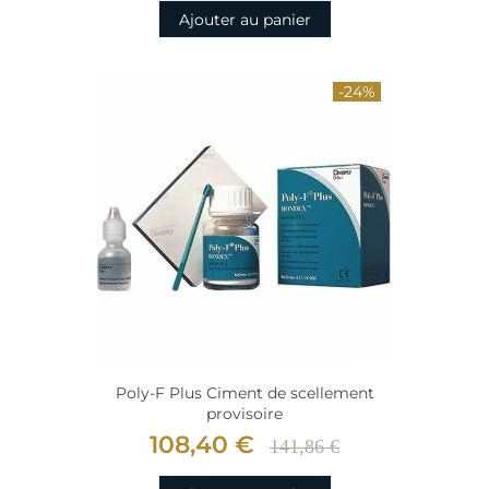
Ajouter au panier
-24%
Poly-F Plus Ciment de scellement
provisoire
108,40 €
141,86 €