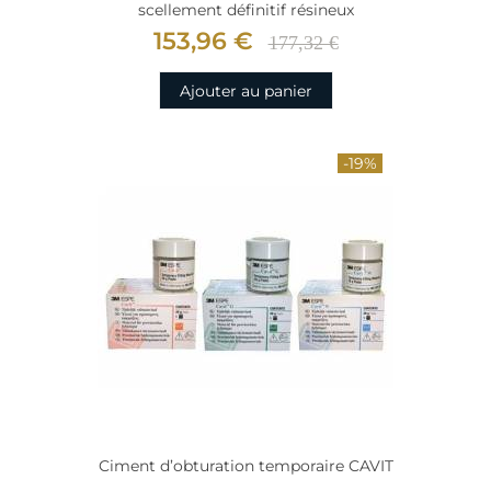
scellement définitif résineux
153,96 €
177,32 €
Ajouter au panier
-19%
Ciment d’obturation temporaire CAVIT