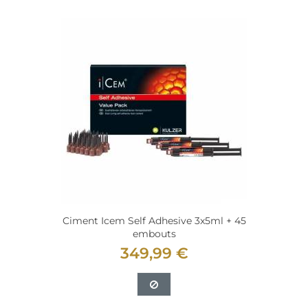
Ciment Icem Self Adhesive 3x5ml + 45
embouts
349,99 €