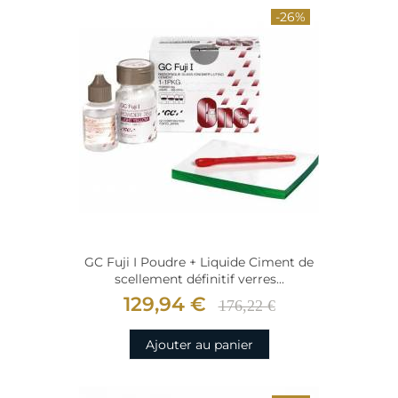
-26%
GC Fuji I Poudre + Liquide Ciment de
scellement définitif verres...
129,94 €
176,22 €
Ajouter au panier