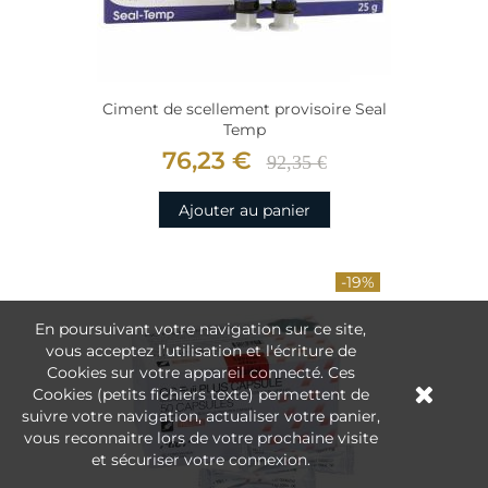
Ciment de scellement provisoire Seal
Temp
76,23 €
92,35 €
Ajouter au panier
-19%
En poursuivant votre navigation sur ce site,
vous acceptez l’utilisation et l'écriture de
Cookies sur votre appareil connecté. Ces
Cookies (petits fichiers texte) permettent de
suivre votre navigation, actualiser votre panier,
vous reconnaitre lors de votre prochaine visite
et sécuriser votre connexion.