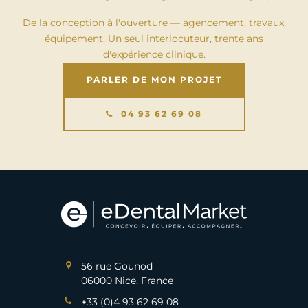
De la conception à l'ouverture — agencement, travaux,
équipement. Un seul interlocuteur, trente ans
d'expérience clinique.
PARLER DE MON PROJET
04 93 62 69 08
56 rue Gounod
06000 Nice, France
+33 (0)4 93 62 69 08