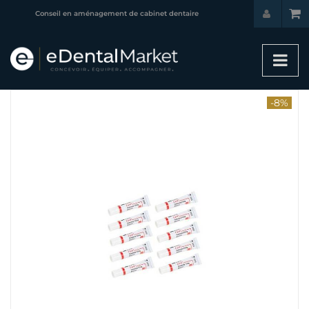
Conseil en aménagement de cabinet dentaire
-8%