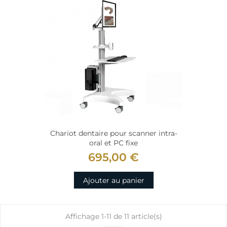
Chariot dentaire pour scanner intra-
oral et PC fixe
695,00 €
Ajouter au panier
Affichage 1-11 de 11 article(s)