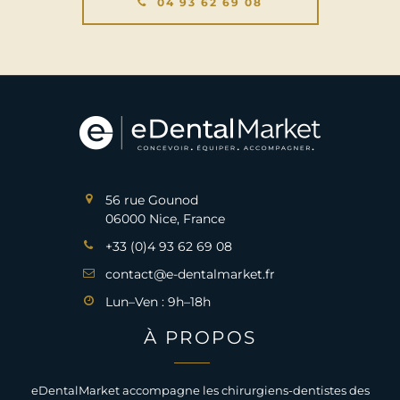
04 93 62 69 08
56 rue Gounod
06000 Nice, France
+33 (0)4 93 62 69 08
contact@e-dentalmarket.fr
Lun–Ven : 9h–18h
À PROPOS
eDentalMarket accompagne les chirurgiens-dentistes des