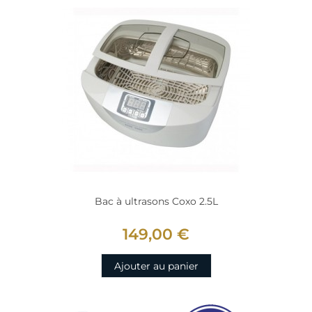
Bac à ultrasons Coxo 2.5L
149,00 €
Ajouter au panier