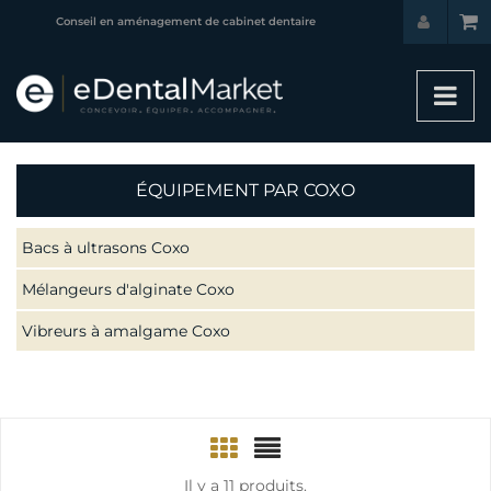
Conseil en aménagement de cabinet dentaire
ÉQUIPEMENT PAR COXO
Bacs à ultrasons Coxo
Mélangeurs d'alginate Coxo
Vibreurs à amalgame Coxo
Il y a 11 produits.