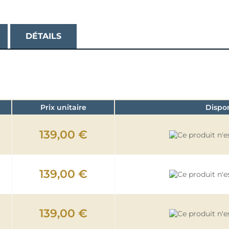
DÉTAILS
Prix unitaire
Dispo
139,00 €
139,00 €
139,00 €