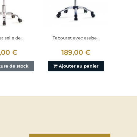
 selle de...
Tabouret avec assise...
9,00 €
189,00 €
ture de stock
Ajouter au panier