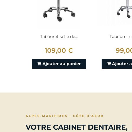
Tabouret selle de...
Tabouret se
109,00 €
99,0
Ajouter au panier
Ajouter 
ALPES-MARITIMES · CÔTE D'AZUR
VOTRE CABINET DENTAIRE,