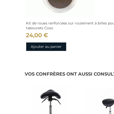
Kit de roues renforcées sur roulement à billes po
tabourets Coxo
24,00 €
Ajouter au panier
VOS CONFRÈRES ONT AUSSI CONSUL