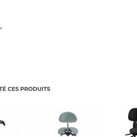
ur
TÉ CES PRODUITS