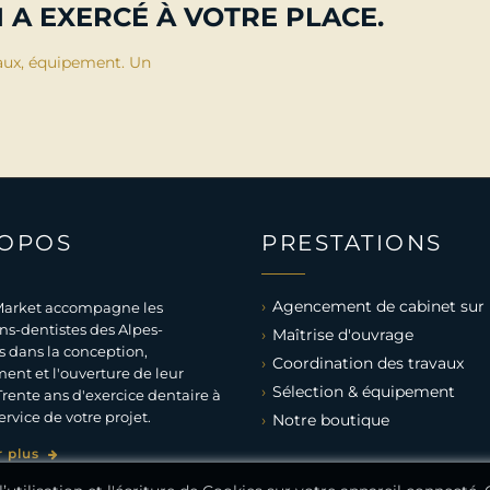
 A EXERCÉ À VOTRE PLACE.
aux, équipement. Un
ROPOS
PRESTATIONS
Agencement de cabinet sur
arket accompagne les
ns-dentistes des Alpes-
Maîtrise d'ouvrage
 dans la conception,
Coordination des travaux
ent et l'ouverture de leur
Sélection & équipement
Trente ans d'exercice dentaire à
ervice de votre projet.
Notre boutique
r plus