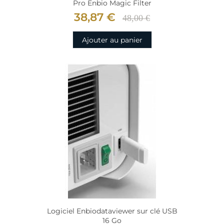
Pro Enbio Magic Filter
38,87 €
48,00 €
Ajouter au panier
Logiciel Enbiodataviewer sur clé USB
16 Go