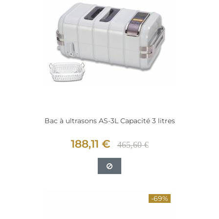
Bac à ultrasons AS-3L Capacité 3 litres
188,11 €
465,60 €
-69%