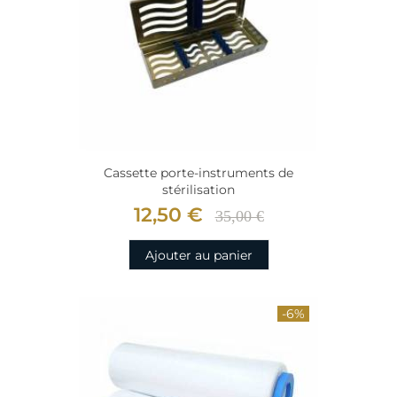
Cassette porte-instruments de
stérilisation
12,50 €
35,00 €
Ajouter au panier
-6%