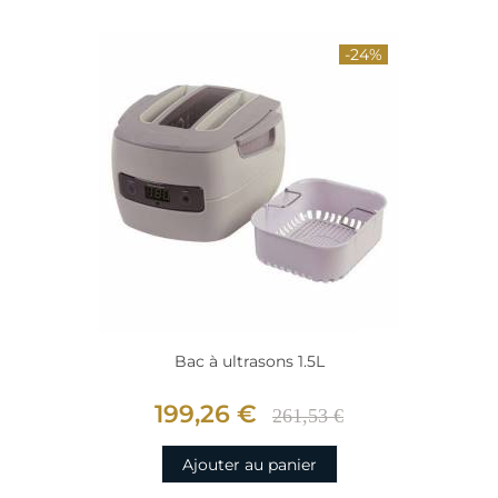
-24%
Bac à ultrasons 1.5L
199,26 €
261,53 €
Ajouter au panier