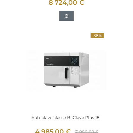
8 724,00 €
-38%
Autoclave classe B iClave Plus 18L
4 985,00 €
7 986,00 €