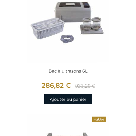
Bac à ultrasons 6L
286,82 €
931,20 €
Ajouter au panier
-60%