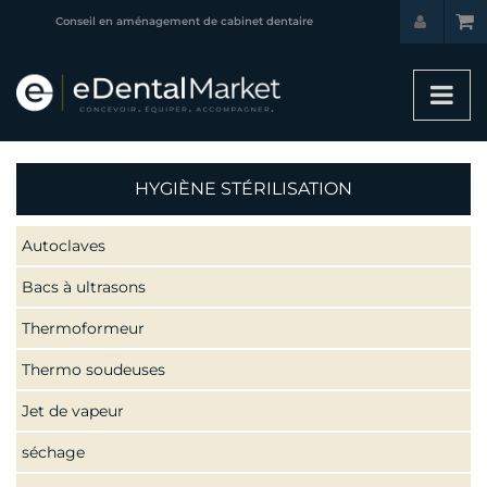
Conseil en aménagement de cabinet dentaire
HYGIÈNE STÉRILISATION
Autoclaves
Bacs à ultrasons
Thermoformeur
Thermo soudeuses
Jet de vapeur
séchage