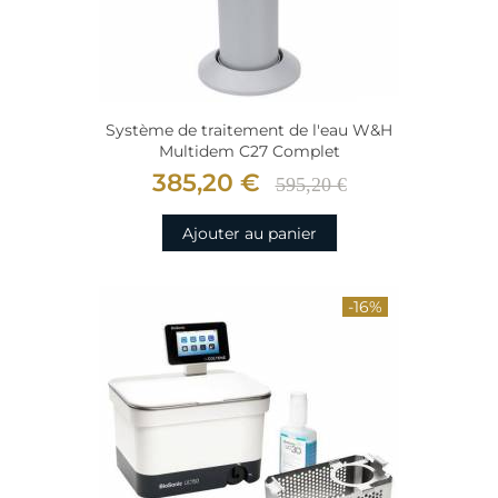
Système de traitement de l'eau W&H
Multidem C27 Complet
385,20 €
595,20 €
Ajouter au panier
-16%