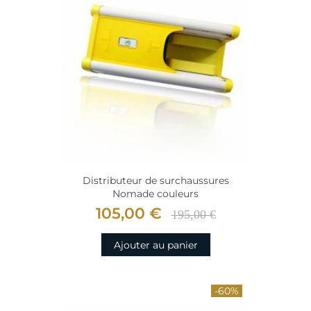
Distributeur de surchaussures
Nomade couleurs
105,00 €
195,00 €
Ajouter au panier
-60%