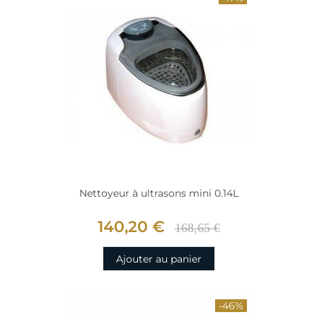
Nettoyeur à ultrasons mini 0.14L
140,20 €
168,65 €
Ajouter au panier
-46%