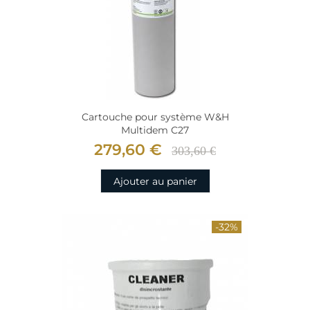
Cartouche pour système W&H
Multidem C27
279,60 €
303,60 €
Ajouter au panier
-32%