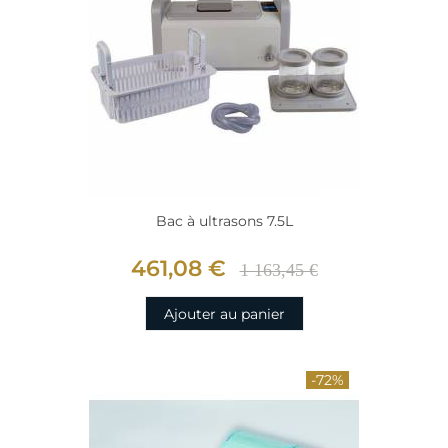
Bac à ultrasons 7.5L
461,08 €
1 163,45 €
Ajouter au panier
-72%