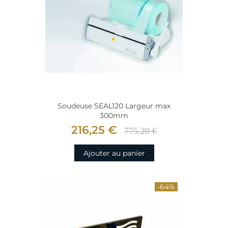
Soudeuse SEAL120 Largeur max
300mm
216,25 €
775,20 €
Ajouter au panier
-64%