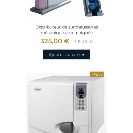
Distributeur de surchaussures
mécanique avec poignée
325,00 €
399,00 €
Ajouter au panier
-49%