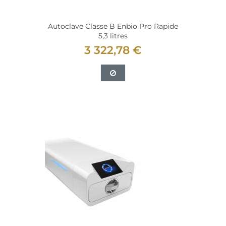
Autoclave Classe B Enbio Pro Rapide
5,3 litres
3 322,78 €