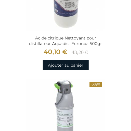
Acide citrique Nettoyant pour
distillateur Aquadist Euronda 500gr
40,10 €
43,20 €
Ajouter au panier
-35%