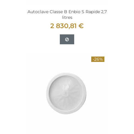
Autoclave Classe B Enbio S Rapide 2,7
litres
2 830,81 €
-26%