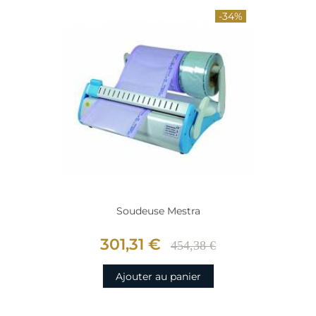
-34%
Soudeuse Mestra
301,31 €
454,38 €
Ajouter au panier