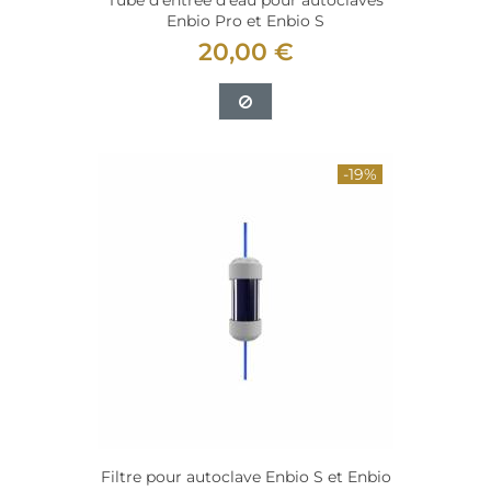
Tube d'entrée d'eau pour autoclaves
Enbio Pro et Enbio S
20,00 €
-19%
Filtre pour autoclave Enbio S et Enbio