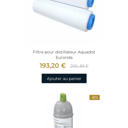
Filtre pour distillateur Aquadist
Euronda
193,20 €
206,40 €
Ajouter au panier
-8%