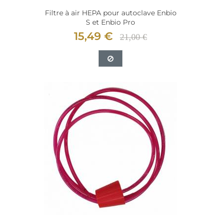
Filtre à air HEPA pour autoclave Enbio
S et Enbio Pro
15,49 €
21,00 €