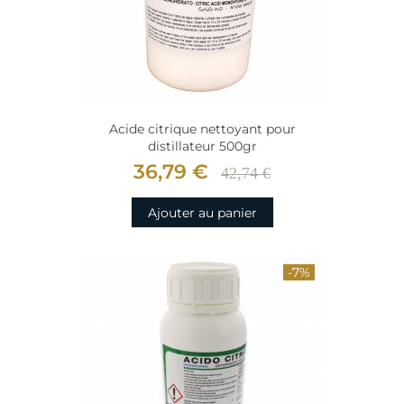
Acide citrique nettoyant pour
distillateur 500gr
36,79 €
42,74 €
Ajouter au panier
-7%