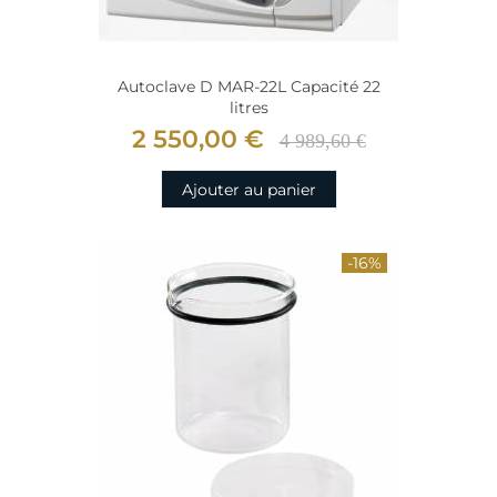
Autoclave D MAR-22L Capacité 22
litres
2 550,00 €
4 989,60 €
Ajouter au panier
-16%