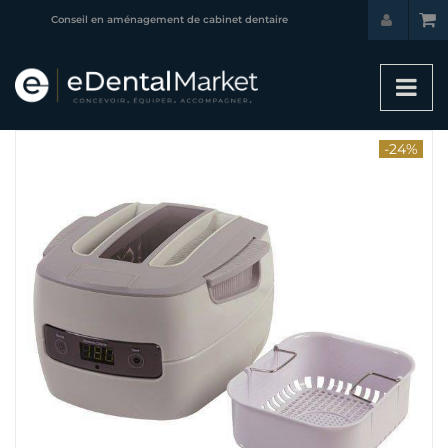
Conseil en aménagement de cabinet dentaire
-24%