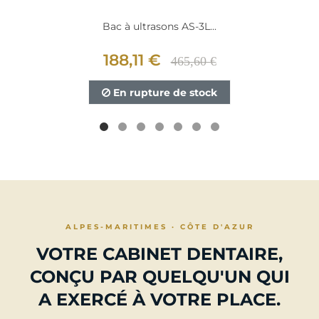
Bac à ultrasons AS-3L...
188,11 €
465,60 €
En rupture de stock
ALPES-MARITIMES · CÔTE D'AZUR
VOTRE CABINET DENTAIRE,
CONÇU PAR QUELQU'UN QUI
A EXERCÉ À VOTRE PLACE.