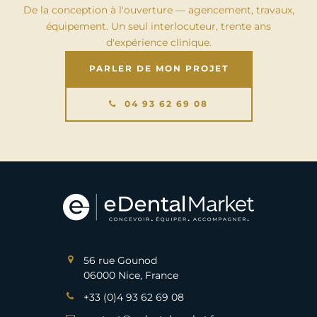
De la conception à l'ouverture — agencement, travaux,
équipement. Un seul interlocuteur, trente ans
d'expérience clinique.
PARLER DE MON PROJET
04 93 62 69 08
56 rue Gounod
06000 Nice, France
+33 (0)4 93 62 69 08