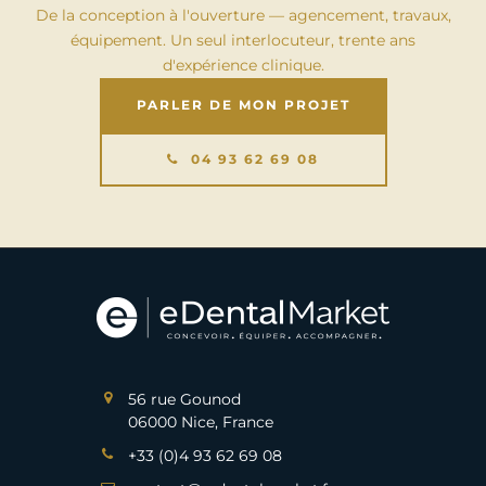
De la conception à l'ouverture — agencement, travaux,
équipement. Un seul interlocuteur, trente ans
d'expérience clinique.
PARLER DE MON PROJET
04 93 62 69 08
56 rue Gounod
06000 Nice, France
+33 (0)4 93 62 69 08