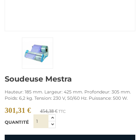
Soudeuse Mestra
Hauteur: 185 mm. Largeur: 425 mm. Profondeur: 305 mm.
Poids: 6,2 kg. Tension: 230 V, 50/60 Hz. Puissance: 500 W.
301,31 €
454,38 €
TTC
QUANTITÉ