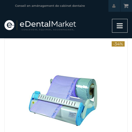
Conseil en aménagement de cabinet dentaire
-34%