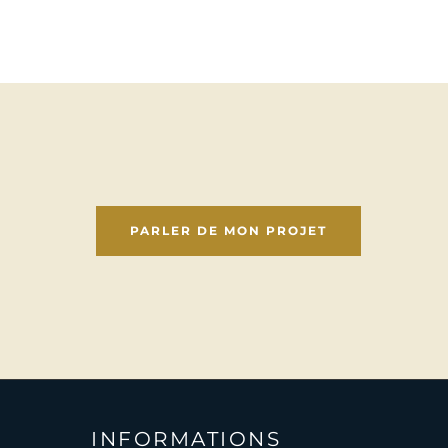
anier
Ajouter au panier
PARLER DE MON PROJET
INFORMATIONS