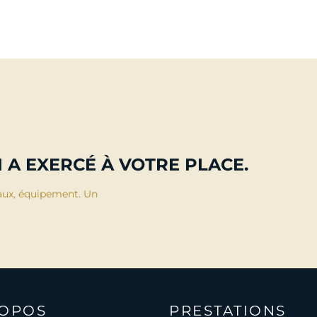
Ajouter au panier
Ajouter au p
 A EXERCÉ À VOTRE PLACE.
aux, équipement. Un
ROPOS
PRESTATIONS