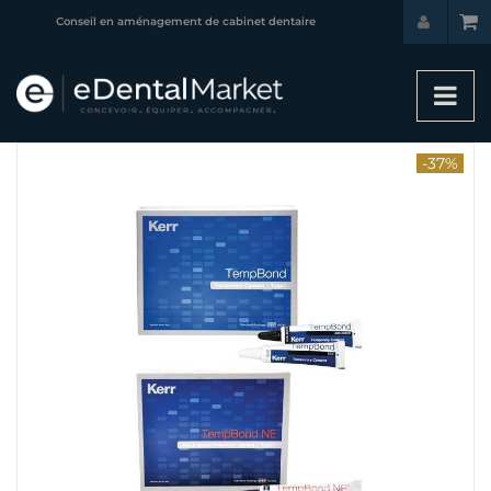
Conseil en aménagement de cabinet dentaire
-37%