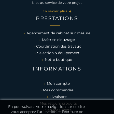
Nice au service de votre projet.
En savoir plus
PRESTATIONS
Agencement de cabinet sur mesure
Maîtrise d'ouvrage
Coordination des travaux
Sélection & équipement
Notre boutique
INFORMATIONS
Mon compte
Mes commandes
Livraisons
Mes retours produits
En poursuivant votre navigation sur ce site,
Service Clients
vous acceptez l’utilisation et l'écriture de