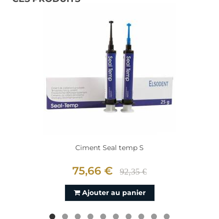
Ciment Seal temp S
75,66 €
92,35 €
Ajouter au panier