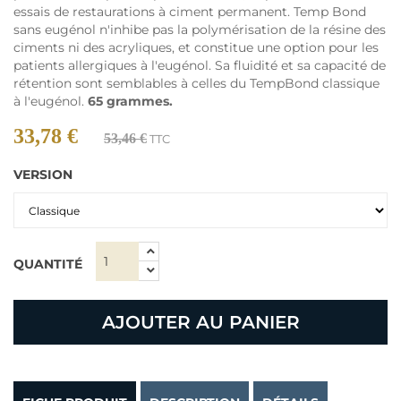
essais de restaurations à ciment permanent. Temp Bond
sans eugénol n'inhibe pas la polymérisation de la résine des
ciments ni des acryliques, et constitue une option pour les
patients allergiques à l'eugénol. Sa fluidité et sa capacité de
rétention sont semblables à celles du TempBond classique
à l'eugénol.
65 grammes.
33,78 €
53,46 €
TTC
VERSION
QUANTITÉ
AJOUTER AU PANIER