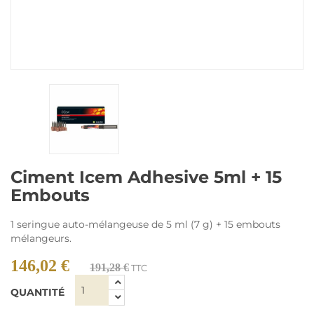
Ciment Icem Adhesive 5ml + 15
Embouts
1 seringue auto-mélangeuse de 5 ml (7 g) + 15 embouts
mélangeurs.
146,02 €
191,28 €
TTC
QUANTITÉ