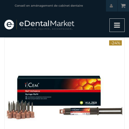
Conseil en aménagement de cabinet dentaire
-24%