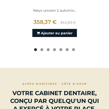
Relyx unicem 2 automix...
358,37 €
412,03 €
Ajouter au panier
ALPES-MARITIMES · CÔTE D'AZUR
VOTRE CABINET DENTAIRE,
CONÇU PAR QUELQU'UN QUI
A EXERCÉ À VOTRE PLACE.