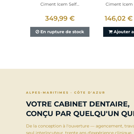
Ciment Icem Self...
Ciment Icem A
349,99 €
146,02 €
En rupture de stock
Ajouter 
ALPES-MARITIMES · CÔTE D'AZUR
VOTRE CABINET DENTAIRE,
CONÇU PAR QUELQU'UN QUI
De la conception à l'ouverture — agencement, trav
seul interlocuteur, trente ans d'expérience clinique.