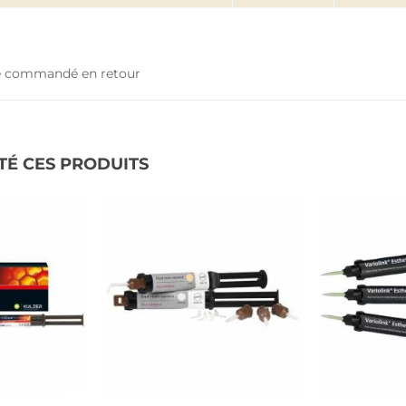
tre commandé en retour
TÉ CES PRODUITS