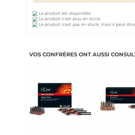
Le produit est disponible
Le produit n'est plus en stock
Le produit n'est pas en stock, mais il peut ê
VOS CONFRÈRES ONT AUSSI CONSUL