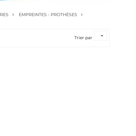
IRES
EMPREINTES - PROTHÈSES
Trier par