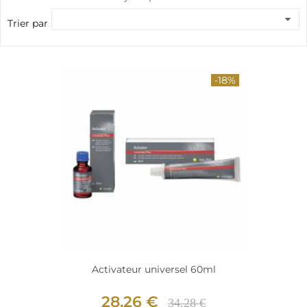
Trier par
-18%
Activateur universel 60ml
28,26 €
34,28 €