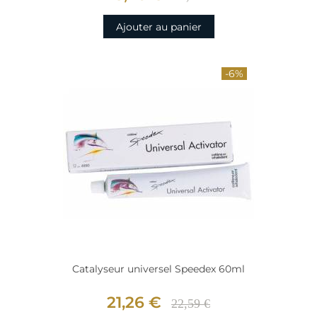
Ajouter au panier
-6%
Catalyseur universel Speedex 60ml
21,26 €
22,59 €