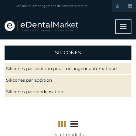
Conseil en aménagement de cabinet dentaire
SILICONES
Silicones par addition pour mélangeur automatique
Silicones par addition
Silicones par condensation
Il y a 3 produits.