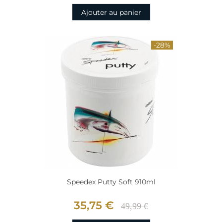
Ajouter au panier
-28%
Speedex Putty Soft 910ml
35,75 €
49,99 €