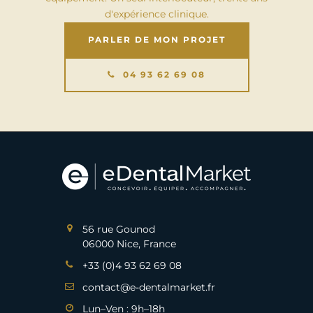
d'expérience clinique.
PARLER DE MON PROJET
04 93 62 69 08
56 rue Gounod
06000 Nice, France
+33 (0)4 93 62 69 08
contact@e-dentalmarket.fr
Lun–Ven : 9h–18h