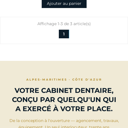
Ajouter au panier
Affichage 1-3 de 3 article(s)
1
ALPES-MARITIMES · CÔTE D'AZUR
VOTRE CABINET DENTAIRE,
CONÇU PAR QUELQU'UN QUI
A EXERCÉ À VOTRE PLACE.
De la conception à l'ouverture — agencement, travaux,
équipement. Un seul interlocuteur, trente ans