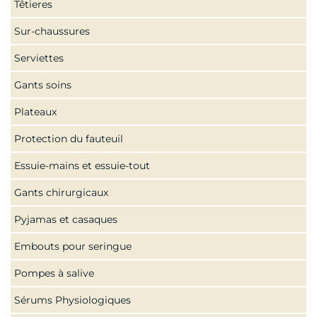
Têtieres
Sur-chaussures
Serviettes
Gants soins
Plateaux
Protection du fauteuil
Essuie-mains et essuie-tout
Gants chirurgicaux
Pyjamas et casaques
Embouts pour seringue
Pompes à salive
Sérums Physiologiques