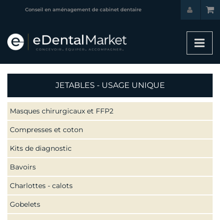
Conseil en aménagement de cabinet dentaire
JETABLES - USAGE UNIQUE
Masques chirurgicaux et FFP2
Compresses et coton
Kits de diagnostic
Bavoirs
Charlottes - calots
Gobelets