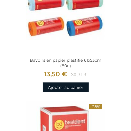
Bavoirs en papier plastifié 61x53cm
(80u)
13,50 €
30,31 €
Ajouter au panier
-28%