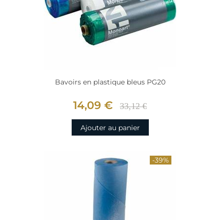
Bavoirs en plastique bleus PG20
14,09 €
33,12 €
Ajouter au panier
-39%