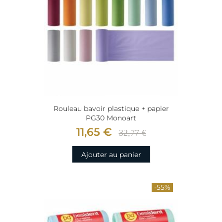
Rouleau bavoir plastique + papier
PG30 Monoart
11,65 €
32,77 €
Ajouter au panier
-55%