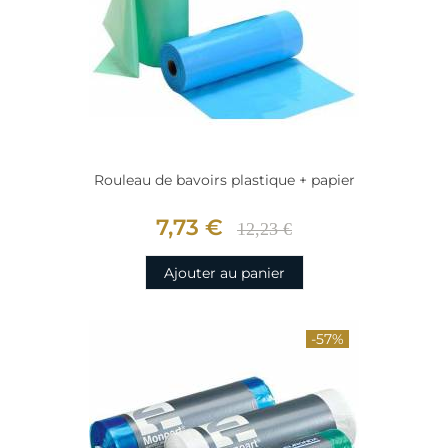
Rouleau de bavoirs plastique + papier
7,73 €
12,23 €
Ajouter au panier
-57%