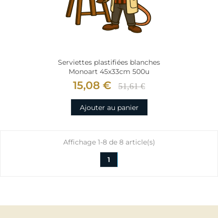
Serviettes plastifiées blanches
Monoart 45x33cm 500u
15,08 €
51,61 €
Ajouter au panier
Affichage 1-8 de 8 article(s)
1