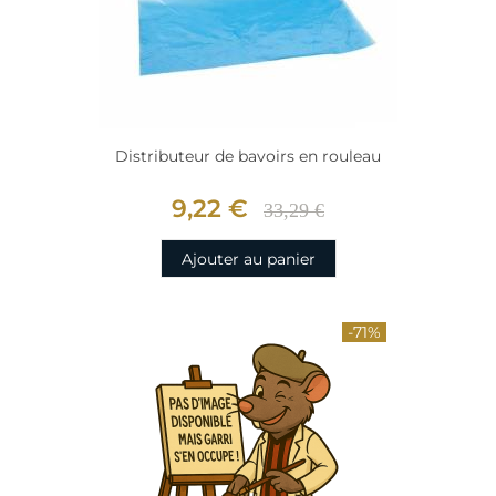
Distributeur de bavoirs en rouleau
9,22 €
33,29 €
Ajouter au panier
-71%