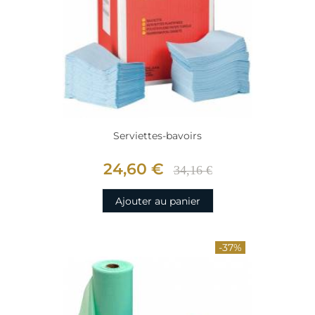
Serviettes-bavoirs
24,60 €
34,16 €
Ajouter au panier
-37%