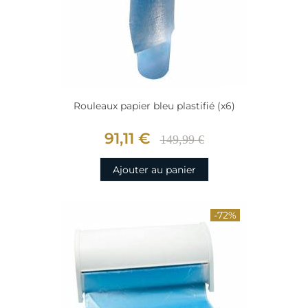
Rouleaux papier bleu plastifié (x6)
91,11 €
149,99 €
Ajouter au panier
-72%