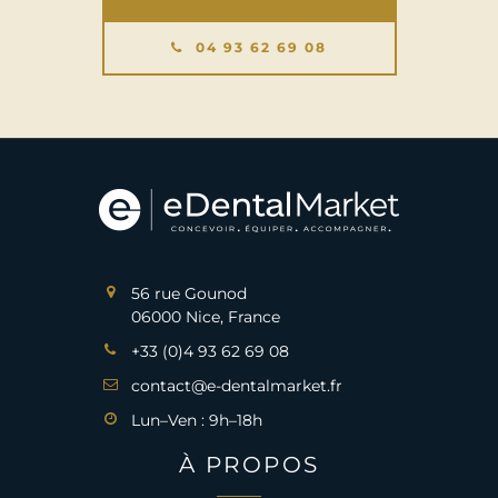
04 93 62 69 08
56 rue Gounod
06000 Nice, France
+33 (0)4 93 62 69 08
contact@e-dentalmarket.fr
Lun–Ven : 9h–18h
À PROPOS