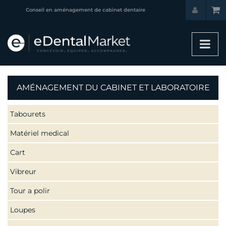
Conseil en aménagement de cabinet dentaire
AMÉNAGEMENT DU CABINET ET LABORATOIRE
Tabourets
Matériel medical
Cart
Vibreur
Tour a polir
Loupes