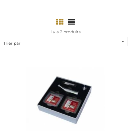
Il y a 2 produits.
Trier par