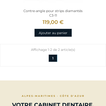
Contre-angle pour strips diamantés
C3-11
119,00 €
Ajouter au panier
Affichage 1-2 de 2 article(s)
1
ALPES-MARITIMES · CÔTE D'AZUR
VOTRE CABINET DENTAIRE,