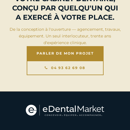
CONÇU PAR QUELQU'UN QUI
A EXERCÉ À VOTRE PLACE.
De la conception à l'ouverture — agencement, travaux,
équipement. Un seul interlocuteur, trente ans
d'expérience clinique.
PARLER DE MON PROJET
04 93 62 69 08