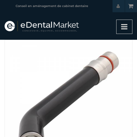
Conseil en aménagement de cabinet dentaire