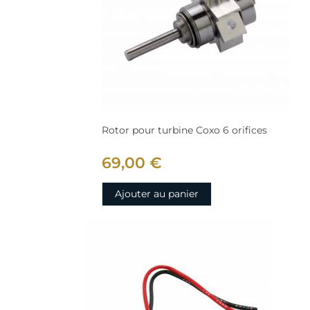
Rotor pour turbine Coxo 6 orifices
69,00 €
Ajouter au panier