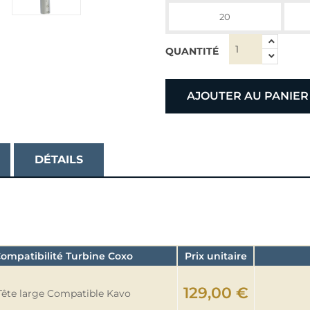
20
QUANTITÉ
AJOUTER AU PANIER
DÉTAILS
ompatibilité Turbine Coxo
Prix unitaire
129,00 €
Tête large Compatible Kavo