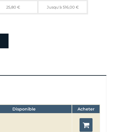
25,80 €
Jusqu'à 516,00 €
Disponible
Acheter