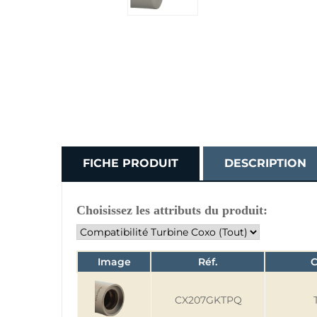
FICHE PRODUIT
DESCRIPTION
Choisissez les attributs du produit:
Image
Réf.
C
CX207GKTPQ