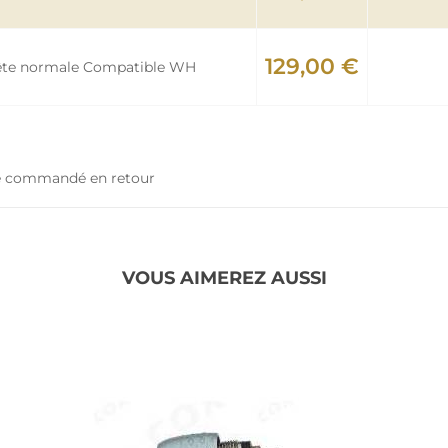
129,00 €
ête normale Compatible WH
tre commandé en retour
VOUS AIMEREZ AUSSI