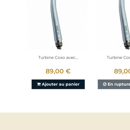
Turbine Coxo avec...
Turbine Cox
89,00 €
89,0
Ajouter au panier
En rupture