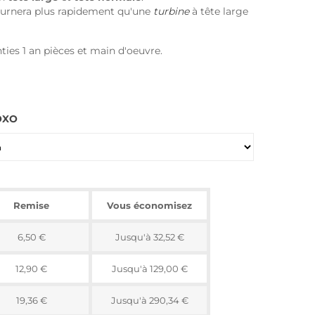
ournera plus rapidement qu'une
turbine
à tête large
ties 1 an pièces et main d'oeuvre.
OXO
Remise
Vous économisez
6,50 €
Jusqu'à 32,52 €
12,90 €
Jusqu'à 129,00 €
19,36 €
Jusqu'à 290,34 €