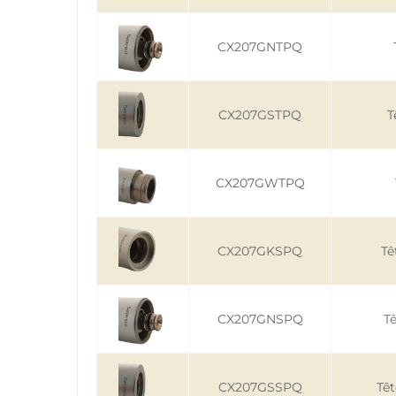
CX207GNTPQ
CX207GSTPQ
T
CX207GWTPQ
CX207GKSPQ
Tê
CX207GNSPQ
T
CX207GSSPQ
Tê