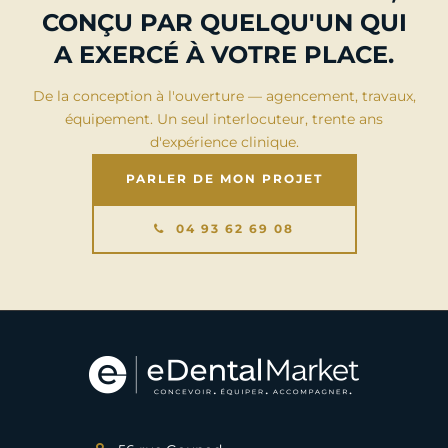
CONÇU PAR QUELQU'UN QUI
A EXERCÉ À VOTRE PLACE.
De la conception à l'ouverture — agencement, travaux,
équipement. Un seul interlocuteur, trente ans
d'expérience clinique.
PARLER DE MON PROJET
04 93 62 69 08