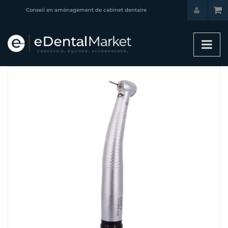
Conseil en aménagement de cabinet dentaire