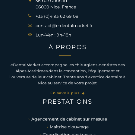
56 rue Gounod
06000 Nice, France
+33 (0)4 93 62 69 08
contact@e-dentalmarket.fr
Lun–Ven : 9h–18h
À PROPOS
eDentalMarket accompagne les chirurgiens-dentistes des
Alpes-Maritimes dans la conception, l'équipement et
l'ouverture de leur cabinet. Trente ans d'exercice dentaire à
Nice au service de votre projet.
En savoir plus
PRESTATIONS
Agencement de cabinet sur mesure
Maîtrise d'ouvrage
Coordination des travaux