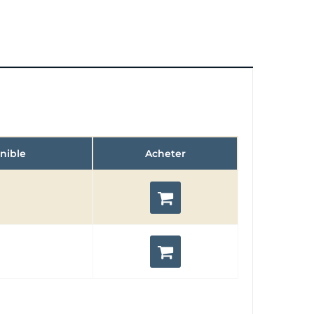
nible
Acheter