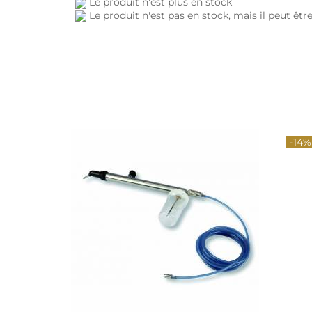
Le produit n'est plus en stock
Le produit n'est pas en stock, mais il peut ê
-14%