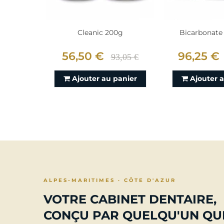
Cleanic 200g
Bicarbonate A
56,50 €
96,25 €
93,05 €
Ajouter au panier
Ajouter 
ALPES-MARITIMES · CÔTE D'AZUR
VOTRE CABINET DENTAIRE,
CONÇU PAR QUELQU'UN QUI