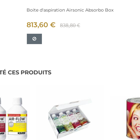
Boite d'aspiration Airsonic Absorbo Box
813,60 €
838,80 €
TÉ CES PRODUITS