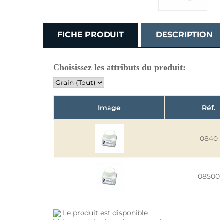
FICHE PRODUIT
DESCRIPTION
Choisissez les attributs du produit:
Image
Réf.
0840
08500
Le produit est disponible