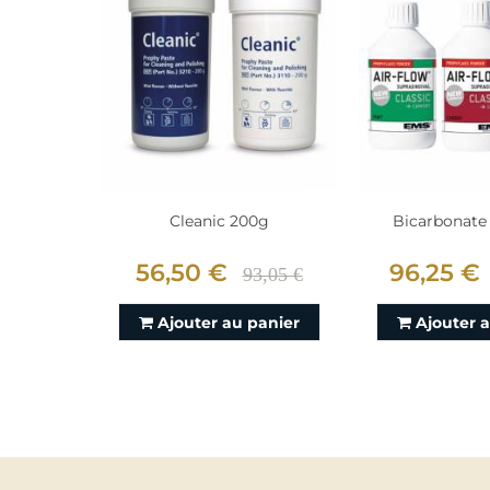
Cleanic 200g
Bicarbonate A
56,50 €
96,25 €
93,05 €
Ajouter au panier
Ajouter 