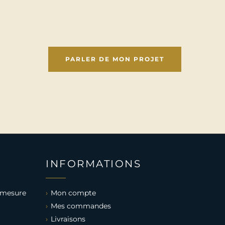
PARLER DE MON PROJET
INFORMATIONS
 mesure
Mon compte
Mes commandes
Livraisons