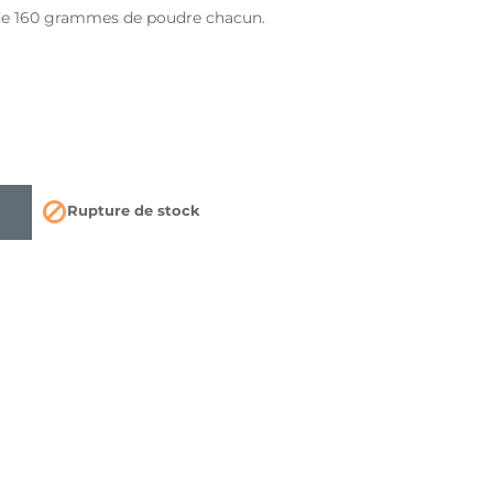
 de 160 grammes de poudre chacun.

Rupture de stock