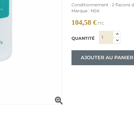
Conditionnement : 2 flacons
Marque : NSK
104,58 €
TTC
QUANTITÉ
AJOUTER AU PANIER
