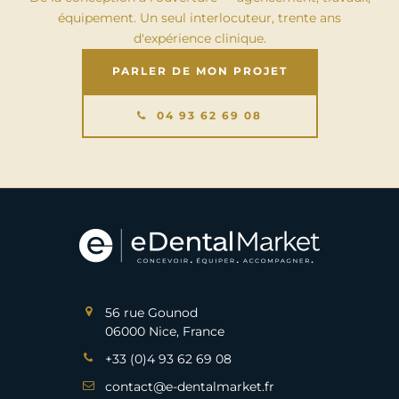
équipement. Un seul interlocuteur, trente ans
d'expérience clinique.
PARLER DE MON PROJET
04 93 62 69 08
56 rue Gounod
06000 Nice, France
+33 (0)4 93 62 69 08
contact@e-dentalmarket.fr