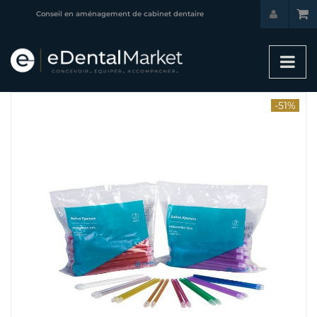
Conseil en aménagement de cabinet dentaire
-51%