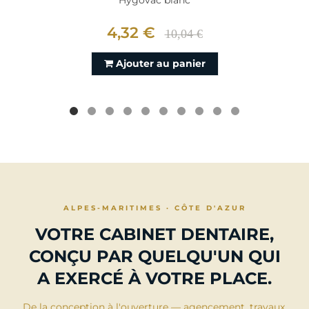
4,32 €
10,04 €
Ajouter au panier
ALPES-MARITIMES · CÔTE D'AZUR
VOTRE CABINET DENTAIRE,
CONÇU PAR QUELQU'UN QUI
A EXERCÉ À VOTRE PLACE.
De la conception à l'ouverture — agencement, travaux,