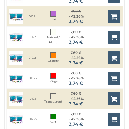
3,74 €
7,60 €
– 42.26%
0122L
Lilas
3,74 €
7,60 €
– 42.26%
0123
Naturel /
3,74 €
blanc
7,60 €
– 42.26%
0122N
Orange
3,74 €
7,60 €
– 42.26%
0122R
Rouge
3,74 €
7,60 €
– 42.26%
0122
Transparent
3,74 €
7,60 €
– 42.26%
0122V
Vert
3,74 €