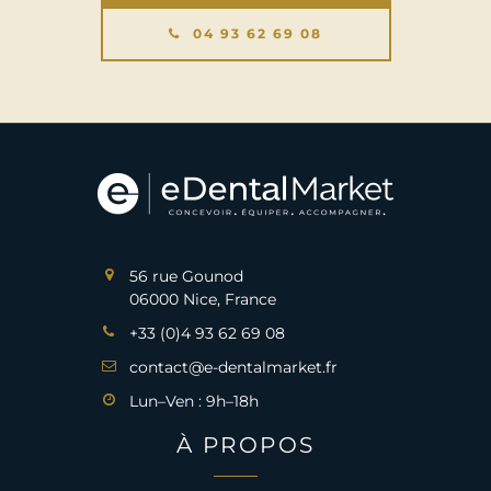
04 93 62 69 08
56 rue Gounod
06000 Nice, France
+33 (0)4 93 62 69 08
contact@e-dentalmarket.fr
Lun–Ven : 9h–18h
À PROPOS