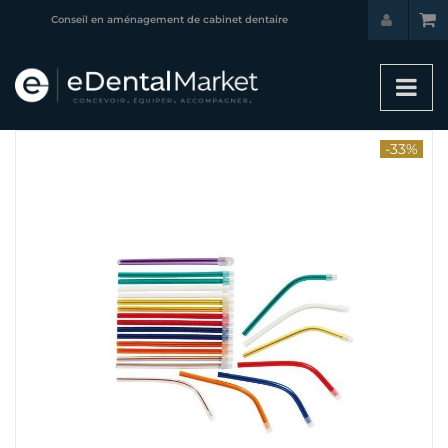
Conseil en aménagement de cabinet dentaire
-33%