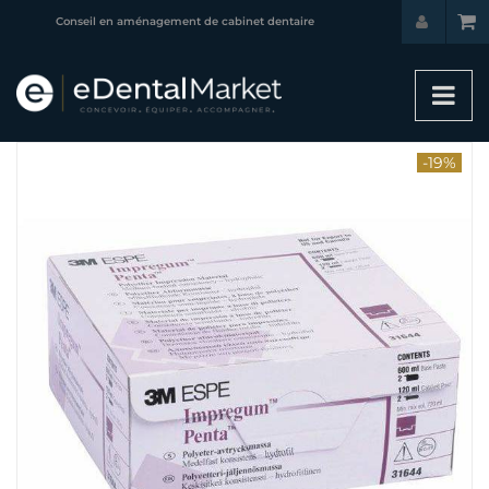
Conseil en aménagement de cabinet dentaire
-19%