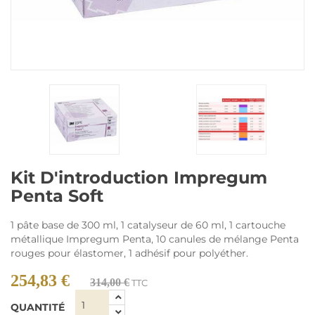
Kit D'introduction Impregum
Penta Soft
1 pâte base de 300 ml, 1 catalyseur de 60 ml, 1 cartouche
métallique Impregum Penta, 10 canules de mélange Penta
rouges pour élastomer, 1 adhésif pour polyéther.
254,83 €
314,00 €
TTC
QUANTITÉ