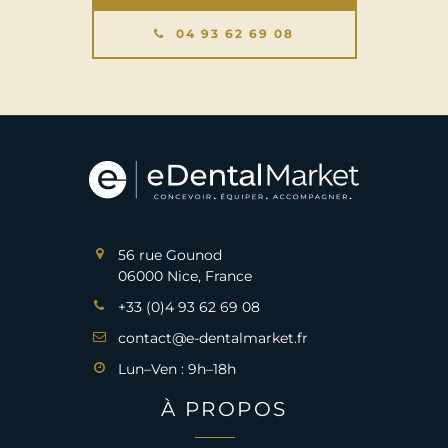
04 93 62 69 08
56 rue Gounod
06000 Nice, France
+33 (0)4 93 62 69 08
contact@e-dentalmarket.fr
Lun–Ven : 9h–18h
À PROPOS