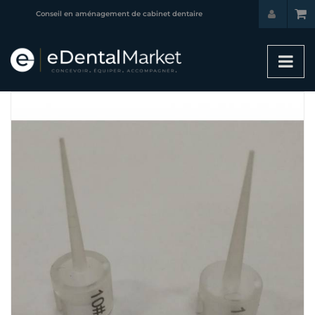
Conseil en aménagement de cabinet dentaire