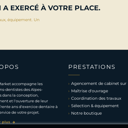
 A EXERCÉ À VOTRE PLACE.
aux, équipement. Un
ROPOS
PRESTATIONS
Agencement de cabinet sur
arket accompagne les
ns-dentistes des Alpes-
Maîtrise d'ouvrage
 dans la conception,
Coordination des travaux
ent et l'ouverture de leur
Sélection & équipement
Trente ans d'exercice dentaire à
ervice de votre projet.
Notre boutique
r plus