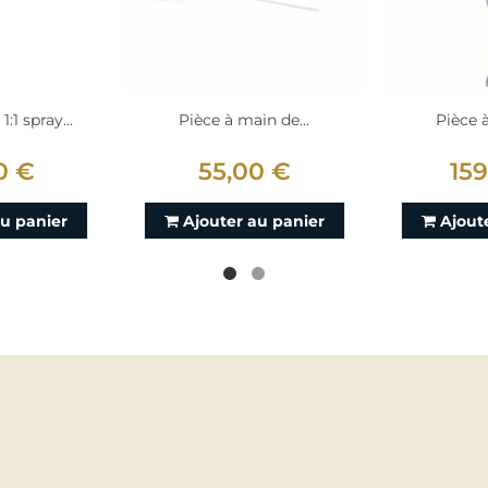
:1 spray...
Pièce à main de...
Pièce à
0 €
55,00 €
15
au panier
Ajouter au panier
Ajout