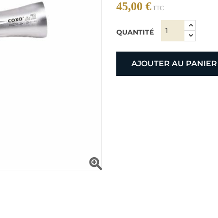
45,00 €
TTC
QUANTITÉ
AJOUTER AU PANIER
