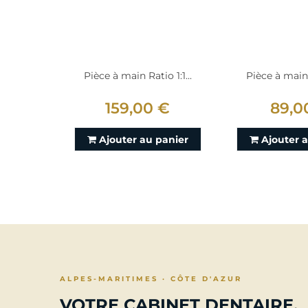
Pièce à main Ratio 1:1...
Pièce à main 1
159,00 €
89,0
Ajouter au panier
Ajouter 
ALPES-MARITIMES · CÔTE D'AZUR
VOTRE CABINET DENTAIRE,