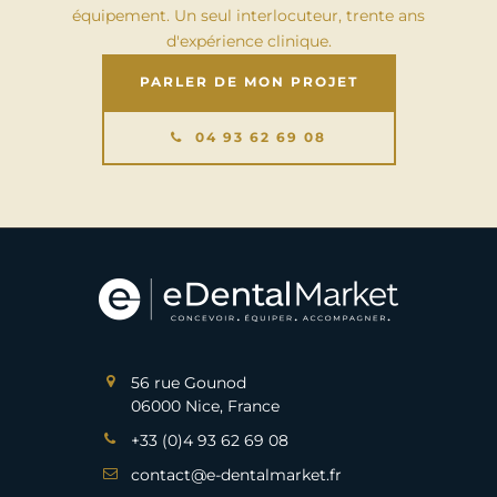
équipement. Un seul interlocuteur, trente ans
d'expérience clinique.
PARLER DE MON PROJET
04 93 62 69 08
56 rue Gounod
06000 Nice, France
+33 (0)4 93 62 69 08
contact@e-dentalmarket.fr