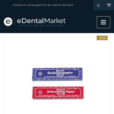
Conseil en aménagement de cabinet dentaire
-35%