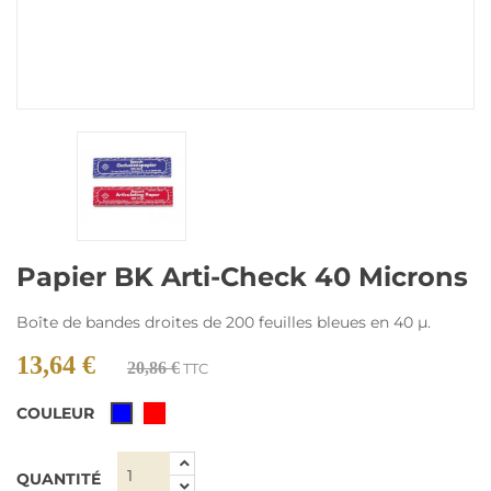
Papier BK Arti-Check 40 Microns
Boîte de bandes droites de 200 feuilles bleues en 40 µ.
13,64 €
20,86 €
TTC
COULEUR
Rouge
Bleu
QUANTITÉ