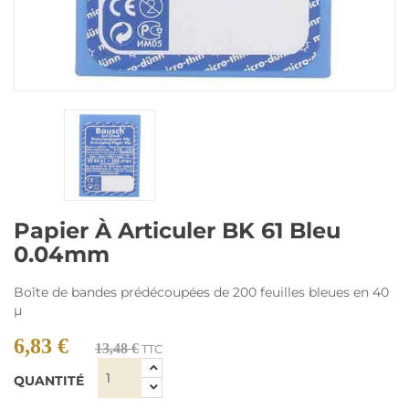
Papier À Articuler BK 61 Bleu
0.04mm
Boîte de bandes prédécoupées de 200 feuilles bleues en 40
µ
6,83 €
13,48 €
TTC
QUANTITÉ