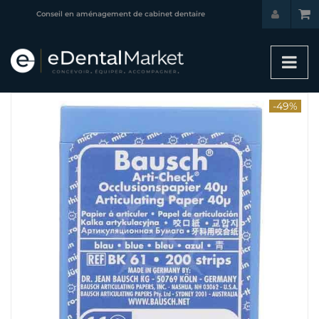
Conseil en aménagement de cabinet dentaire
-49%