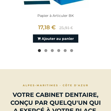
Papier à Articuler BK
17,18 €
25,91 €
Ajouter au panier
ALPES-MARITIMES · CÔTE D'AZUR
VOTRE CABINET DENTAIRE,
CONÇU PAR QUELQU'UN QUI
A EXERCÉ À VOTRE PLACE.