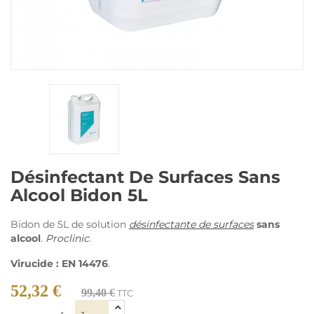
Désinfectant De Surfaces Sans
Alcool Bidon 5L
Bidon de 5L de solution
désinfectante de surfaces
sans
alcool
.
Proclinic
.
Virucide : EN 14476
.
52,32 €
99,40 €
TTC