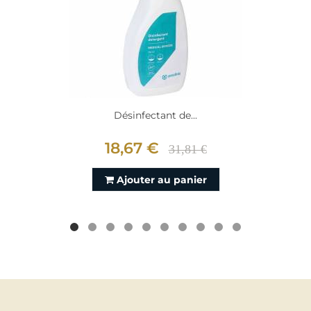
Désinfectant de...
18,67 €
31,81 €
Ajouter au panier