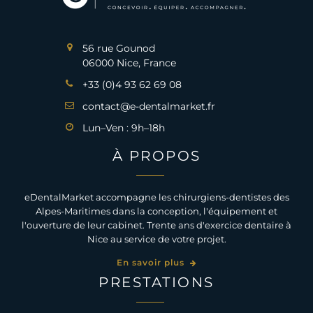
56 rue Gounod
06000 Nice, France
+33 (0)4 93 62 69 08
contact@e-dentalmarket.fr
Lun–Ven : 9h–18h
À PROPOS
eDentalMarket accompagne les chirurgiens-dentistes des
Alpes-Maritimes dans la conception, l'équipement et
l'ouverture de leur cabinet. Trente ans d'exercice dentaire à
Nice au service de votre projet.
En savoir plus
PRESTATIONS