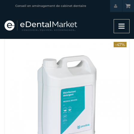
Conseil en aménagement de cabinet dentaire
-47%