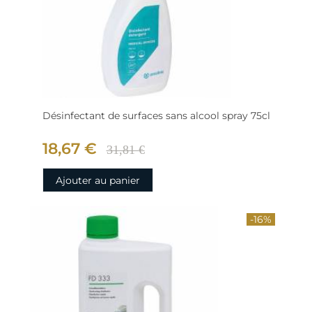
Désinfectant de surfaces sans alcool spray 75cl
18,67 €
31,81 €
Ajouter au panier
-16%