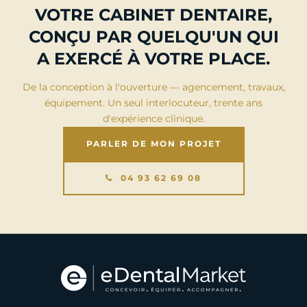
VOTRE CABINET DENTAIRE,
CONÇU PAR QUELQU'UN QUI
A EXERCÉ À VOTRE PLACE.
De la conception à l'ouverture — agencement, travaux,
équipement. Un seul interlocuteur, trente ans
d'expérience clinique.
PARLER DE MON PROJET
04 93 62 69 08