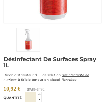
Désinfectant De Surfaces Spray
1L
Bidon distributeur d' 1L de solution
désinfectante de
surfaces
à faible teneur en alcool
.
Bestdent
10,92 €
27,86 €
TTC
QUANTITÉ