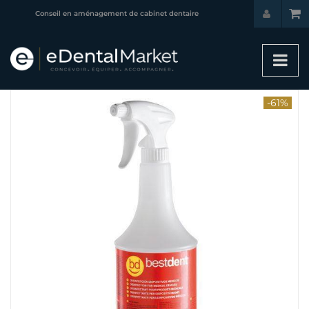
Conseil en aménagement de cabinet dentaire
-61%