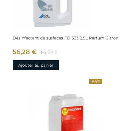
Désinfectant de surfaces FD 333 2.5L Parfum Citron
56,28 €
66,72 €
Ajouter au panier
-56%