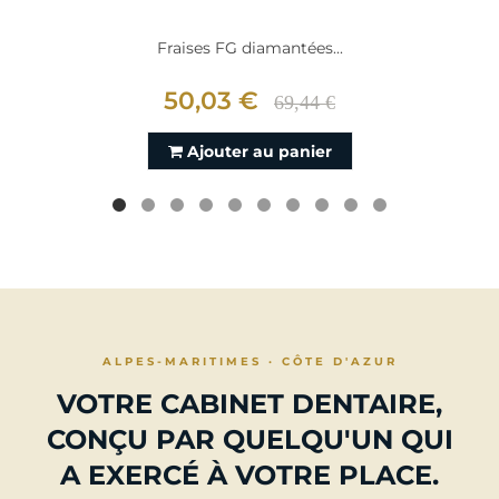
Fraises FG diamantées...
50,03 €
69,44 €
Ajouter au panier
ALPES-MARITIMES · CÔTE D'AZUR
VOTRE CABINET DENTAIRE,
CONÇU PAR QUELQU'UN QUI
A EXERCÉ À VOTRE PLACE.