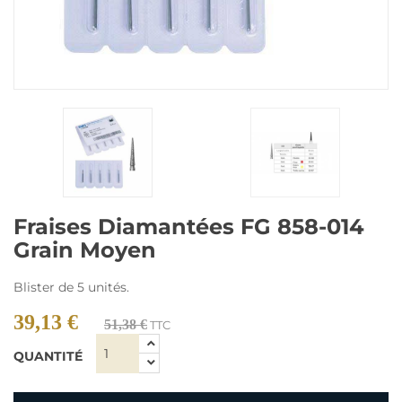
Fraises Diamantées FG 858-014
Grain Moyen
Blister de 5 unités.
39,13 €
51,38 €
TTC
QUANTITÉ