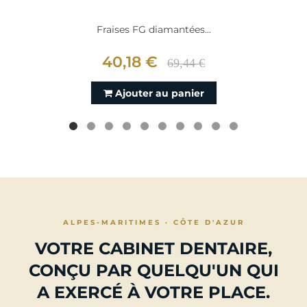
Fraises FG diamantées...
40,18 €
69,44 €
Ajouter au panier
ALPES-MARITIMES · CÔTE D'AZUR
VOTRE CABINET DENTAIRE,
CONÇU PAR QUELQU'UN QUI
A EXERCÉ À VOTRE PLACE.