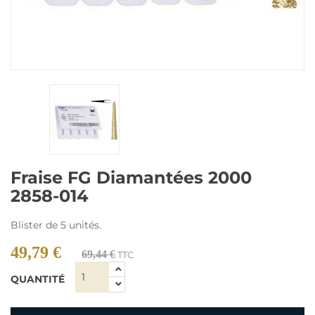
Fraise FG Diamantées 2000
2858-014
Blister de 5 unités.
49,79 €
69,44 €
TTC
QUANTITÉ