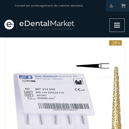
Conseil en aménagement de cabinet dentaire
-28%