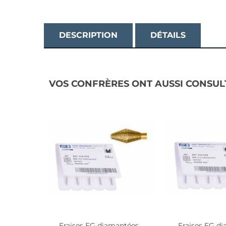
DESCRIPTION
DÉTAILS
VOS CONFRÈRES ONT AUSSI CONSUL
Fraises FG diamantées...
Fraises FG di