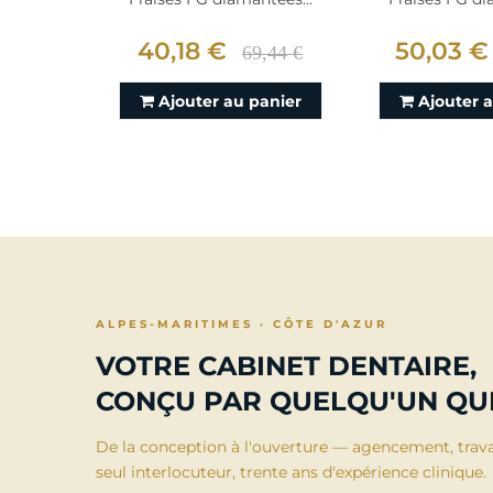
40,18 €
50,03 €
69,44 €
Ajouter au panier
Ajouter 
ALPES-MARITIMES · CÔTE D'AZUR
VOTRE CABINET DENTAIRE,
CONÇU PAR QUELQU'UN QUI
De la conception à l'ouverture — agencement, trav
seul interlocuteur, trente ans d'expérience clinique.