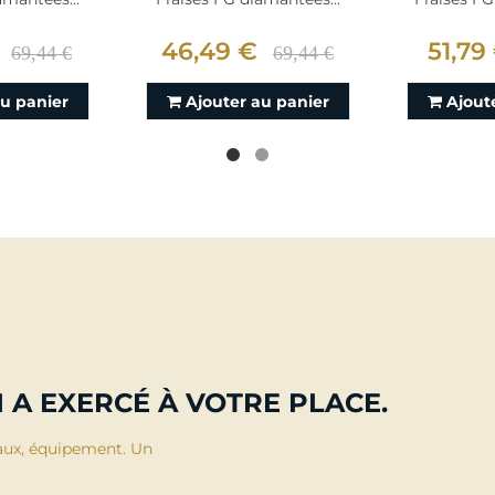
46,49 €
51,79
69,44 €
69,44 €
au panier
Ajouter au panier
Ajout
 A EXERCÉ À VOTRE PLACE.
aux, équipement. Un