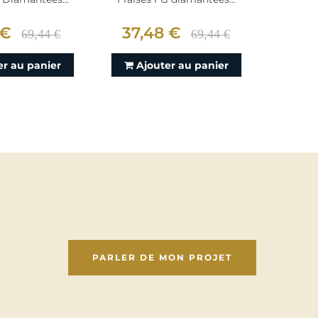
 €
37,48 €
49,
69,44 €
69,44 €
er au panier
Ajouter au panier
Aj
PARLER DE MON PROJET