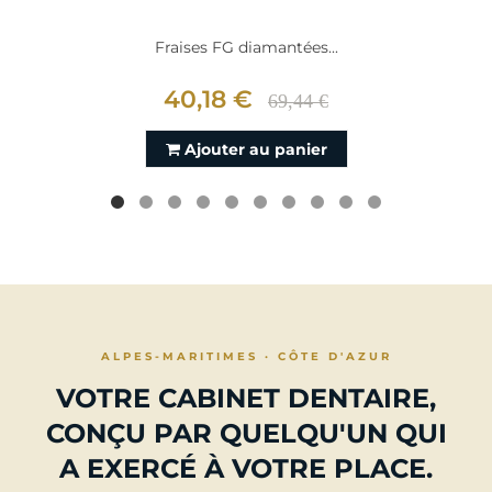
Fraises FG diamantées...
40,18 €
69,44 €
Ajouter au panier
ALPES-MARITIMES · CÔTE D'AZUR
VOTRE CABINET DENTAIRE,
CONÇU PAR QUELQU'UN QUI
A EXERCÉ À VOTRE PLACE.