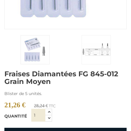
Fraises Diamantées FG 845-012
Grain Moyen
Blister de 5 unités.
21,26 €
28,24 €
TTC
QUANTITÉ