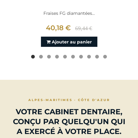
Fraises FG diamantées...
40,18 €
69,44 €
Ajouter au panier
ALPES-MARITIMES · CÔTE D'AZUR
VOTRE CABINET DENTAIRE,
CONÇU PAR QUELQU'UN QUI
A EXERCÉ À VOTRE PLACE.