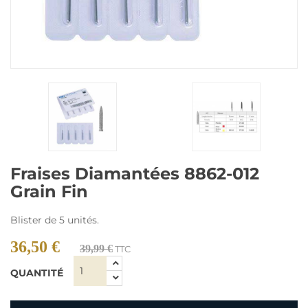
Fraises Diamantées 8862-012
Grain Fin
Blister de 5 unités.
36,50 €
39,99 €
TTC
QUANTITÉ