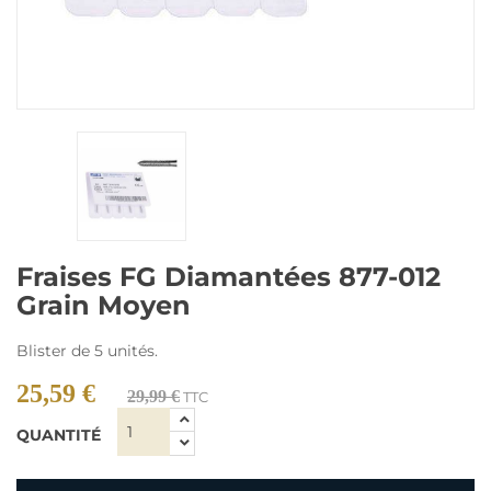
Fraises FG Diamantées 877-012
Grain Moyen
Blister de 5 unités.
25,59 €
29,99 €
TTC
QUANTITÉ