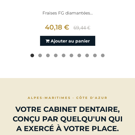
Fraises FG diamantées...
40,18 €
69,44 €
Ajouter au panier
ALPES-MARITIMES · CÔTE D'AZUR
VOTRE CABINET DENTAIRE,
CONÇU PAR QUELQU'UN QUI
A EXERCÉ À VOTRE PLACE.