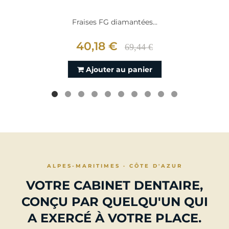
Fraises FG diamantées...
40,18 €
69,44 €
Ajouter au panier
ALPES-MARITIMES · CÔTE D'AZUR
VOTRE CABINET DENTAIRE,
CONÇU PAR QUELQU'UN QUI
A EXERCÉ À VOTRE PLACE.