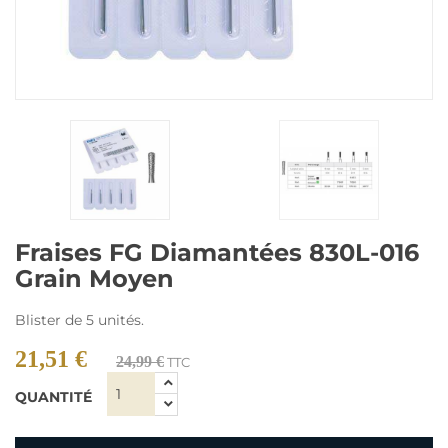
Fraises FG Diamantées 830L-016
Grain Moyen
Blister de 5 unités.
21,51 €
24,99 €
TTC
QUANTITÉ