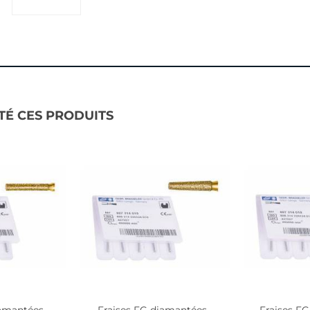
TÉ CES PRODUITS