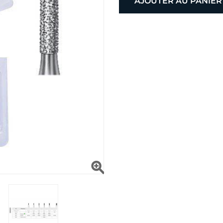
AJOUTER AU PANIER
