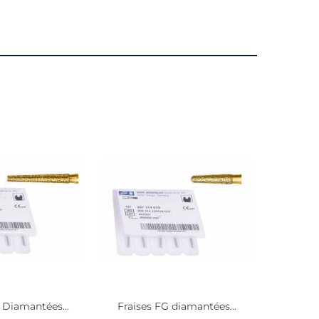
 Diamantées...
Fraises FG diamantées...
Fraise