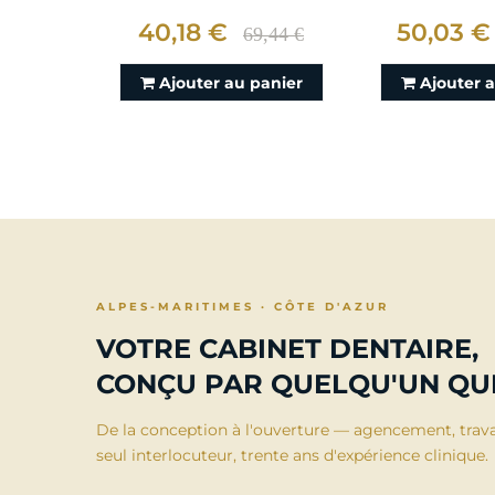
40,18 €
50,03 €
69,44 €
Ajouter au panier
Ajouter 
ALPES-MARITIMES · CÔTE D'AZUR
VOTRE CABINET DENTAIRE,
CONÇU PAR QUELQU'UN QUI
De la conception à l'ouverture — agencement, trav
seul interlocuteur, trente ans d'expérience clinique.