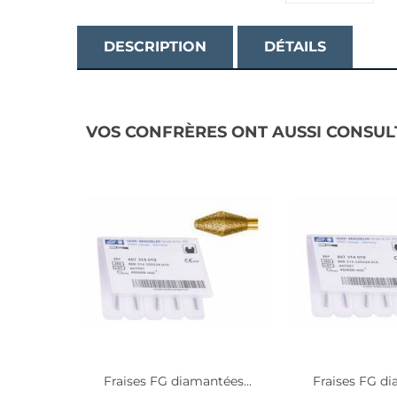
DESCRIPTION
DÉTAILS
VOS CONFRÈRES ONT AUSSI CONSUL
Fraises FG diamantées...
Fraises FG di