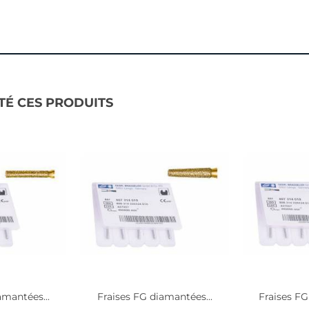
TÉ CES PRODUITS
amantées...
Fraises FG diamantées...
Fraises FG