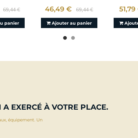
46,49 €
51,79
69,44 €
69,44 €
au panier
Ajouter au panier
Ajout
 A EXERCÉ À VOTRE PLACE.
aux, équipement. Un