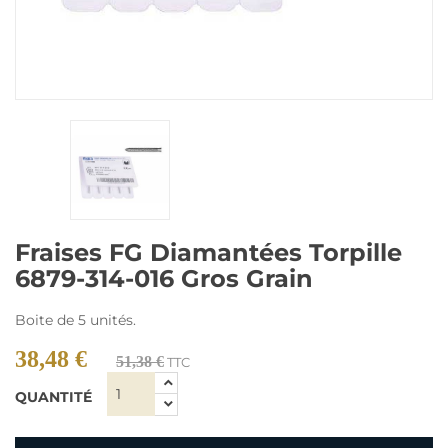
Fraises FG Diamantées Torpille
6879-314-016 Gros Grain
Boite de 5 unités.
38,48 €
51,38 €
TTC
QUANTITÉ