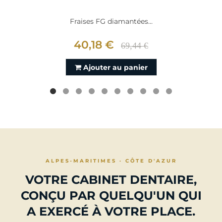
Fraises FG diamantées...
40,18 €
69,44 €
Ajouter au panier
ALPES-MARITIMES · CÔTE D'AZUR
VOTRE CABINET DENTAIRE,
CONÇU PAR QUELQU'UN QUI
A EXERCÉ À VOTRE PLACE.