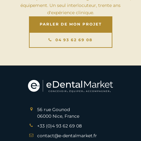
équipement. Un seul interlocuteur, trente ans
d'expérience clinique.
PARLER DE MON PROJET
04 93 62 69 08
56 rue Gounod
06000 Nice, France
+33 (0)4 93 62 69 08
contact@e-dentalmarket.fr