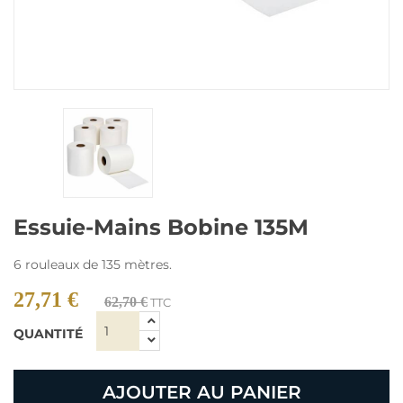
Essuie-Mains Bobine 135M
6 rouleaux de 135 mètres.
27,71 €
62,70 €
TTC
QUANTITÉ
AJOUTER AU PANIER