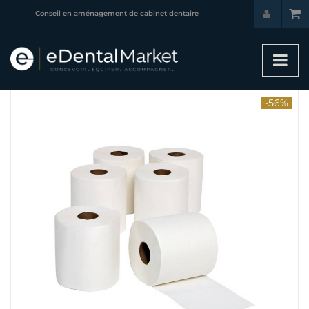
Conseil en aménagement de cabinet dentaire
-56%