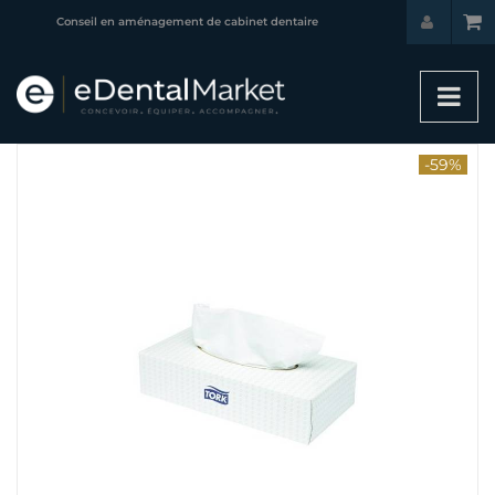
Conseil en aménagement de cabinet dentaire
-59%