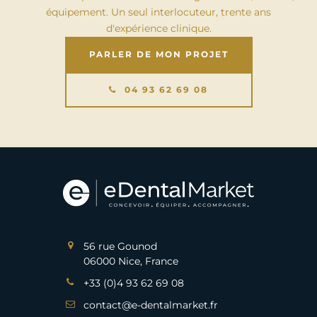
équipement. Un seul interlocuteur, trente ans
d'expérience clinique.
PARLER DE MON PROJET
04 93 62 69 08
56 rue Gounod
06000 Nice, France
+33 (0)4 93 62 69 08
contact@e-dentalmarket.fr