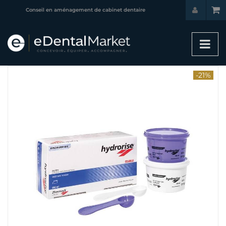
Conseil en aménagement de cabinet dentaire
-21%