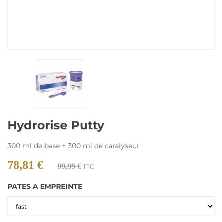
Hydrorise Putty
300 ml de base + 300 ml de caralyseur
78,81 €
99,99 €
TTC
PATES A EMPREINTE