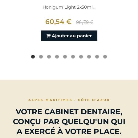
Honigum Light 2x50ml...
60,54 €
96,79 €
Ajouter au panier
ALPES-MARITIMES · CÔTE D'AZUR
VOTRE CABINET DENTAIRE,
CONÇU PAR QUELQU'UN QUI
A EXERCÉ À VOTRE PLACE.