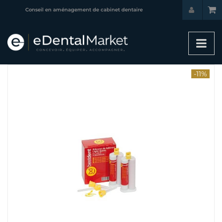
Conseil en aménagement de cabinet dentaire
-11%