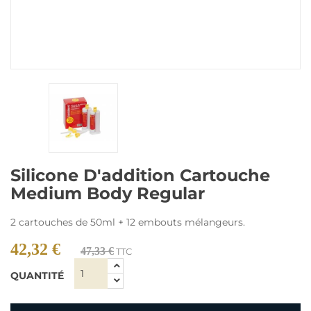
Silicone D'addition Cartouche
Medium Body Regular
2 cartouches de 50ml + 12 embouts mélangeurs.
42,32 €
47,33 €
TTC
QUANTITÉ