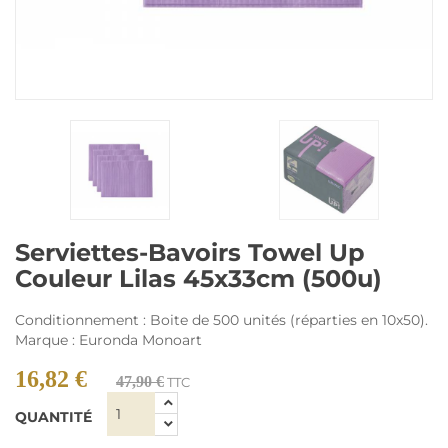
Serviettes-Bavoirs Towel Up
Couleur Lilas 45x33cm (500u)
Conditionnement : Boite de 500 unités (réparties en 10x50).
Marque : Euronda Monoart
16,82 €
47,90 €
TTC
QUANTITÉ