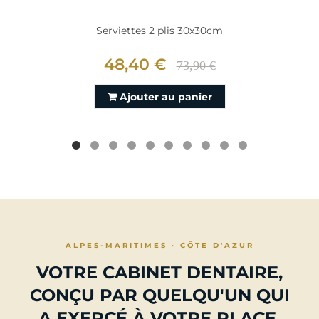
Serviettes 2 plis 30x30cm
48,40 €
73,90 €
Ajouter au panier
ALPES-MARITIMES · CÔTE D'AZUR
VOTRE CABINET DENTAIRE,
CONÇU PAR QUELQU'UN QUI
A EXERCÉ À VOTRE PLACE.