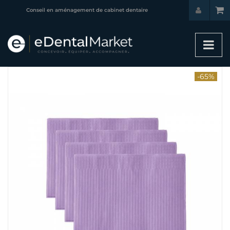
Conseil en aménagement de cabinet dentaire
-65%