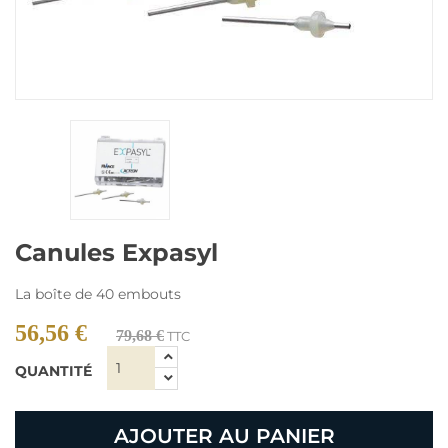
Canules Expasyl
La boîte de 40 embouts
56,56 €
79,68 €
TTC
QUANTITÉ
AJOUTER AU PANIER