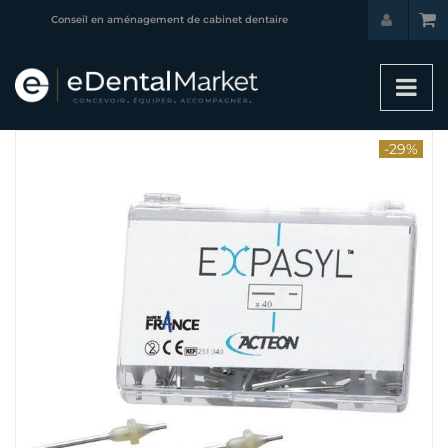
Conseil en aménagement de cabinet dentaire
-29%