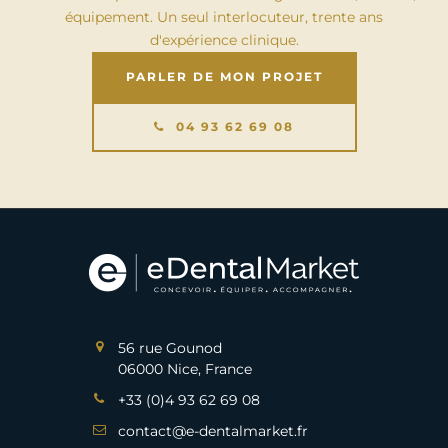
équipement. Un seul interlocuteur, trente ans
d'expérience clinique.
PARLER DE MON PROJET
04 93 62 69 08
56 rue Gounod
06000 Nice, France
+33 (0)4 93 62 69 08
contact@e-dentalmarket.fr