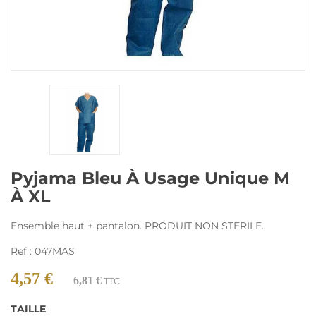
Pyjama Bleu À Usage Unique M
À XL
Ensemble haut + pantalon. PRODUIT NON STERILE.
Ref : 047MAS
4,57 €
6,81 €
TTC
TAILLE