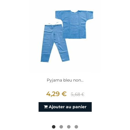
Pyjama bleu non...
4,29 €
5,68 €
Ajouter au panier