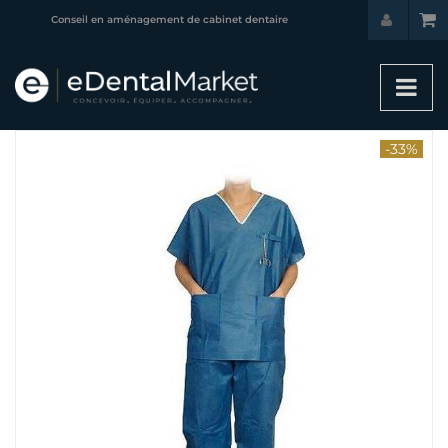
Conseil en aménagement de cabinet dentaire
-33%