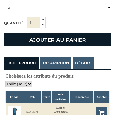
QUANTITÉ
AJOUTER AU PANIER
FICHE PRODUIT
DESCRIPTION
DÉTAILS
Choisissez les attributs du produit:
Prix
Image
Réf.
Taille
Disponible
Acheter
unitaire
6,81 €
– 32.88%
047MASL
L