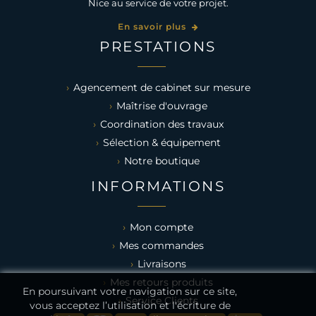
Nice au service de votre projet.
En savoir plus
PRESTATIONS
Agencement de cabinet sur mesure
Maîtrise d'ouvrage
Coordination des travaux
Sélection & équipement
Notre boutique
INFORMATIONS
Mon compte
Mes commandes
Livraisons
Mes retours produits
En poursuivant votre navigation sur ce site,
Service Clients
vous acceptez l’utilisation et l'écriture de