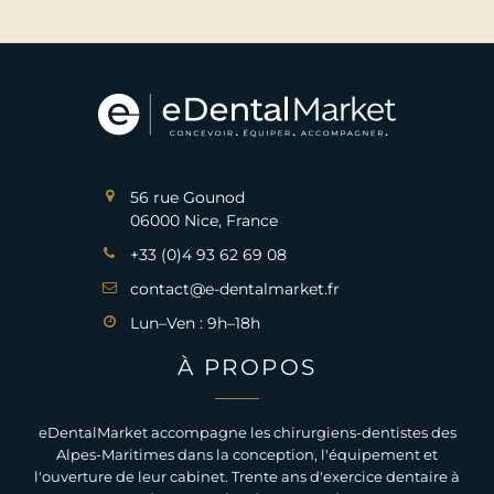
56 rue Gounod
06000 Nice, France
+33 (0)4 93 62 69 08
contact@e-dentalmarket.fr
Lun–Ven : 9h–18h
À PROPOS
eDentalMarket accompagne les chirurgiens-dentistes des
Alpes-Maritimes dans la conception, l'équipement et
l'ouverture de leur cabinet. Trente ans d'exercice dentaire à